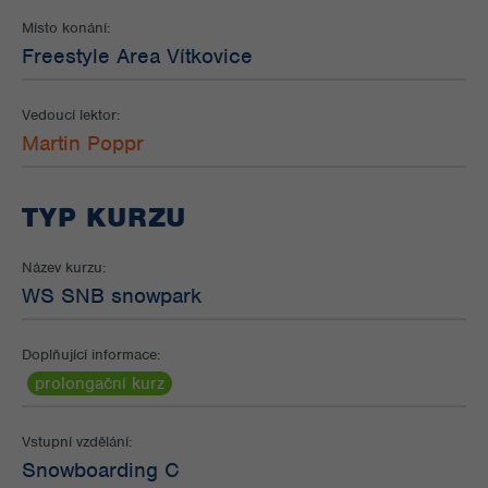
Místo konání:
Freestyle Area Vítkovice
Vedoucí lektor:
Martin Poppr
TYP KURZU
Název kurzu:
WS SNB snowpark
Doplňující informace:
prolongační kurz
Vstupní vzdělání:
Snowboarding C