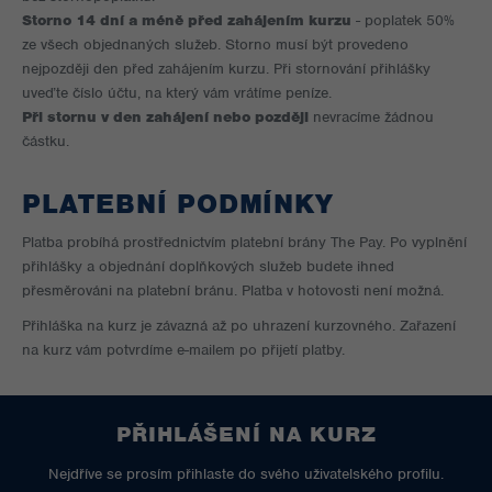
Storno 14 dní a méně před zahájením kurzu
- poplatek 50%
ze všech objednaných služeb. Storno musí být provedeno
nejpozději den před zahájením kurzu. Při stornování přihlášky
uveďte číslo účtu, na který vám vrátíme peníze.
Při stornu v den zahájení nebo později
nevracíme žádnou
částku.
PLATEBNÍ PODMÍNKY
Platba probíhá prostřednictvím platební brány The Pay. Po vyplnění
přihlášky a objednání doplňkových služeb budete ihned
přesměrováni na platební bránu. Platba v hotovosti není možná.
Přihláška na kurz je závazná až po uhrazení kurzovného. Zařazení
na kurz vám potvrdíme e-mailem po přijetí platby.
PŘIHLÁŠENÍ NA KURZ
Nejdříve se prosím přihlaste do svého uživatelského profilu.