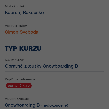
Místo konání:
Kaprun, Rakousko
Vedoucí lektor:
Šimon Svoboda
TYP KURZU
Název kurzu:
Opravné zkoušky Snowboarding B
Doplňující informace:
opravný kurz
Vstupní vzdělání:
Snowboarding B
(nedokončené)