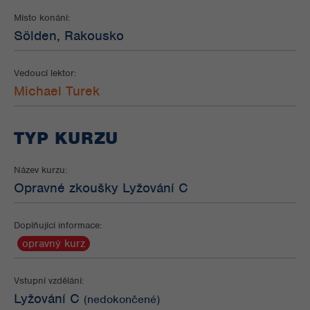
Místo konání:
Sölden, Rakousko
Vedoucí lektor:
Michael Turek
TYP KURZU
Název kurzu:
Opravné zkoušky Lyžování C
Doplňující informace:
opravný kurz
Vstupní vzdělání:
Lyžování C
(nedokončené)