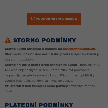
PODROBNÉ INFORMACE
STORNO PODMÍNKY
Storno kurzu oznamte e-mailem na
sekretariat@apul.cz
.
Stornování účasti více než 14 dní před zahájením kurzu
je
bez stornopoplatku.
Storno 14 dní a méně před zahájením kurzu
- poplatek 50%
ze všech objednaných služeb. Storno musí být provedeno
nejpozději den před zahájením kurzu. Při stornování přihlášky
uveďte číslo účtu, na který vám vrátíme peníze.
Při stornu v den zahájení nebo později
nevracíme žádnou
částku.
PLATEBNÍ PODMÍNKY